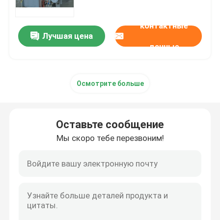
контактные
Бумага Ncr
Лучшая цена
Оставьте сообщение
данные
бумага офсетной печати
Мы скоро тебе перезвоним!
Осмотрите больше
Копировальная бумага A4
Бумага Glassine
Оставьте сообщение
Мы скоро тебе перезвоним!
Термальная бумажная разрезая машина
Бумажная лакировочная машина
Бумажная преобразовывая машина