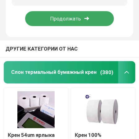
Отправить
Ярлык умирает автомат для резки
машина делать бумаги
ДРУГИЕ КАТЕГОРИИ ОТ НАС
Бумага переноса сублимации
Слон термальный бумажный крен
(380)
Крен 54um ярлыка
Крен 100%