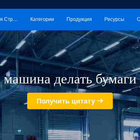
Главная Страница
Категории
Продукция
Ресурсы
О
машина делать бумаги
Получить цитату